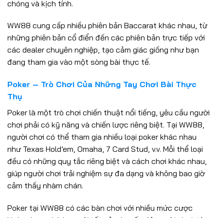
chóng và kịch tính.
WW88 cung cấp nhiều phiên bản Baccarat khác nhau, từ
những phiên bản cổ điển đến các phiên bản trực tiếp với
các dealer chuyên nghiệp, tạo cảm giác giống như bạn
đang tham gia vào một sòng bài thực tế.
Poker – Trò Chơi Của Những Tay Chơi Bài Thực
Thụ
Poker là một trò chơi chiến thuật nổi tiếng, yêu cầu người
chơi phải có kỹ năng và chiến lược riêng biệt. Tại WW88,
người chơi có thể tham gia nhiều loại poker khác nhau
như Texas Hold’em, Omaha, 7 Card Stud, v.v. Mỗi thể loại
đều có những quy tắc riêng biệt và cách chơi khác nhau,
giúp người chơi trải nghiệm sự đa dạng và không bao giờ
cảm thấy nhàm chán.
Poker tại WW88 có các bàn chơi với nhiều mức cược