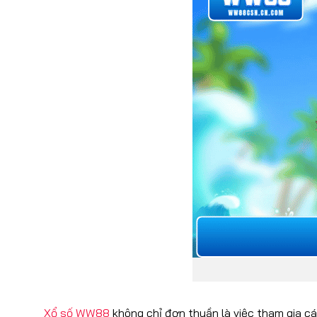
Xổ số WW88
không chỉ đơn thuần là việc tham gia cá