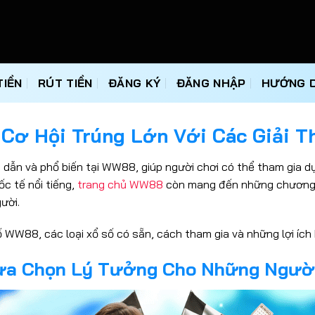
TIỀN
RÚT TIỀN
ĐĂNG KÝ
ĐĂNG NHẬP
HƯỚNG 
Cơ Hội Trúng Lớn Với Các Giải 
ẫn và phổ biến tại WW88, giúp người chơi có thể tham gia dự
ốc tế nổi tiếng,
trang chủ WW88
còn mang đến những chương tr
ười.
ố WW88, các loại xổ số có sẵn, cách tham gia và những lợi ích 
Lựa Chọn Lý Tưởng Cho Những Ngườ