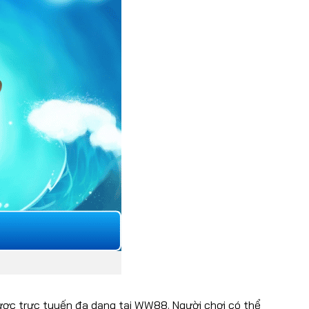
 cược trực tuyến đa dạng tại WW88. Người chơi có thể