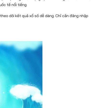
ốc tế nổi tiếng.
theo dõi kết quả xổ số dễ dàng. Chỉ cần đăng nhập