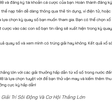
8 và đăng ký tài khoản cá cược của bạn. Hoàn thành đăng ký 
 thể nạp tiền dễ dàng thông qua thẻ tín dụng, ví điện tử, hoặ
 lựa chọn kỳ quay số bạn muốn tham gia. Bạn có thể chọn xổ 
t cược vào các con số bạn tin rằng sẽ xuất hiện trong kỳ quay
quả quay số và xem mình có trúng giải hay không. Kết quả xổ s
ng lớn với các giải thưởng hấp dẫn từ xổ số trong nước đến 
 là lựa chọn tuyệt vời để bạn thử vận may và kiếm thêm thu n
ởng cực kỳ hấp dẫn!
 Giải Trí Sôi Động Và Cơ Hội Thắng Lớn