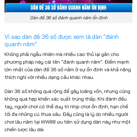
Dàn đề 36 số đánh quanh năm ổn định
Vì sao dàn đề 36 số được xem là dàn “đánh
quanh năm”
Không phải ngẫu nhiên mà nhiều cao thủ lại gắn cho
phương pháp này cái tên “đánh quanh năm”. Điểm mạnh
lớn nhất của dàn đề 36 số nằm ở sự ổn định và khả năng
thích nghi với nhiều dạng cầu khác nhau.
Dàn 36 số không quá rộng để gây loãng vốn, nhưng cũng
không quá hẹp khiến xác suất trúng thấp. Khi đánh đều
tay, người chơi có thể duy trì nhịp chơi ổn định, hạn chế
tối đa những cú thua sâu. Đây cũng là lý do nhiều người
chơi lâu năm tại WW88 ưu tiên sử dụng dàn này như một
chiến lược lâu dài.