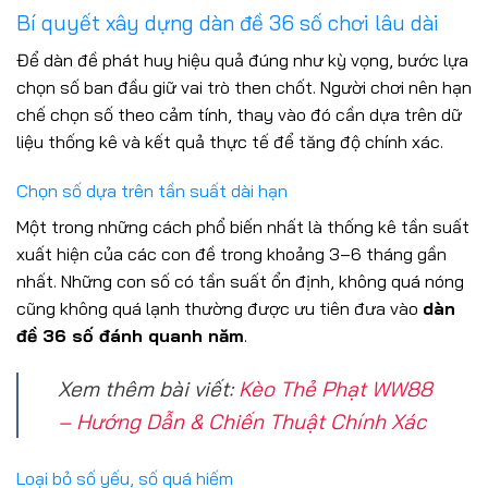
Bí quyết xây dựng dàn đề 36 số chơi lâu dài
Để dàn đề phát huy hiệu quả đúng như kỳ vọng, bước lựa
chọn số ban đầu giữ vai trò then chốt. Người chơi nên hạn
chế chọn số theo cảm tính, thay vào đó cần dựa trên dữ
liệu thống kê và kết quả thực tế để tăng độ chính xác.
Chọn số dựa trên tần suất dài hạn
Một trong những cách phổ biến nhất là thống kê tần suất
xuất hiện của các con đề trong khoảng 3–6 tháng gần
nhất. Những con số có tần suất ổn định, không quá nóng
cũng không quá lạnh thường được ưu tiên đưa vào
dàn
đề 36 số đánh quanh năm
.
Xem thêm bài viết:
Kèo Thẻ Phạt WW88
– Hướng Dẫn & Chiến Thuật Chính Xác
Loại bỏ số yếu, số quá hiếm