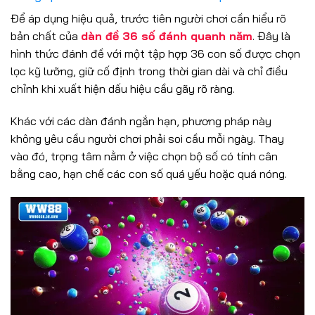
Để áp dụng hiệu quả, trước tiên người chơi cần hiểu rõ
bản chất của
dàn đề 36 số đánh quanh năm
. Đây là
hình thức đánh đề với một tập hợp 36 con số được chọn
lọc kỹ lưỡng, giữ cố định trong thời gian dài và chỉ điều
chỉnh khi xuất hiện dấu hiệu cầu gãy rõ ràng.
Khác với các dàn đánh ngắn hạn, phương pháp này
không yêu cầu người chơi phải soi cầu mỗi ngày. Thay
vào đó, trọng tâm nằm ở việc chọn bộ số có tính cân
bằng cao, hạn chế các con số quá yếu hoặc quá nóng.