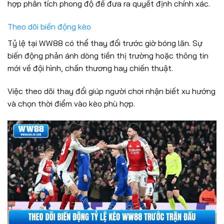
hợp phân tích phong độ để đưa ra quyết định chính xác.
Theo dõi biến động kèo
Tỷ lệ tại WW88 có thể thay đổi trước giờ bóng lăn. Sự
biến động phản ánh dòng tiền thị trường hoặc thông tin
mới về đội hình, chấn thương hay chiến thuật.
Việc theo dõi thay đổi giúp người chơi nhận biết xu hướng
và chọn thời điểm vào kèo phù hợp.