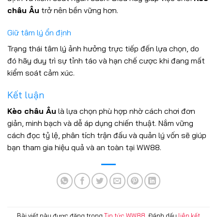
châu Âu
trở nên bền vững hơn.
Giữ tâm lý ổn định
Trạng thái tâm lý ảnh hưởng trực tiếp đến lựa chọn, do
đó hãy duy trì sự tỉnh táo và hạn chế cược khi đang mất
kiểm soát cảm xúc.
Kết luận
Kèo châu Âu
là lựa chọn phù hợp nhờ cách chơi đơn
giản, minh bạch và dễ áp dụng chiến thuật. Nắm vững
cách đọc tỷ lệ, phân tích trận đấu và quản lý vốn sẽ giúp
bạn tham gia hiệu quả và an toàn tại WW88.
Bài viết này được đăng trong
Tin tức WW88
. Đánh dấu
liên kết