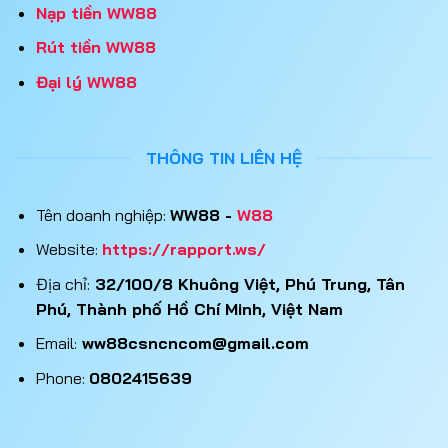
Nạp tiền WW88
Rút tiền WW88
Đại lý WW88
THÔNG TIN LIÊN HỆ
Tên doanh nghiệp:
WW88 -
W88
Website:
https://rapport.ws/
Địa chỉ:
32/100/8 Khuông Việt, Phú Trung, Tân
Phú, Thành phố Hồ Chí Minh, Việt Nam
Email:
ww88csncncom@gmail.com
Phone:
0802415639