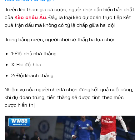
Trước khi tham gia cá cược, người chơi cần hiểu bản chất
của
Kèo châu Âu
. Đây là loại kèo dự đoán trực tiếp kết
quả trận đấu mà không có tỷ lệ chấp giữa hai đội.
Trong bảng cược, người chơi sẽ thấy ba lựa chọn:
1: Đội chủ nhà thắng
X: Hai đội hòa
2: Đội khách thắng
Nhiệm vụ của người chơi là chọn đúng kết quả cuối cùng,
khi dự đoán trúng, tiền thắng sẽ được tính theo mức
cược hiển thị.