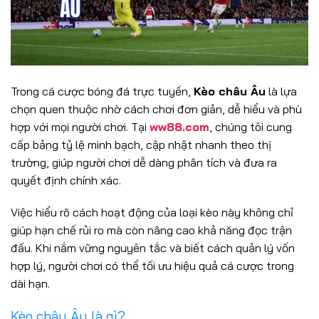
Trong cá cược bóng đá trực tuyến,
Kèo châu Âu
là lựa
chọn quen thuộc nhờ cách chơi đơn giản, dễ hiểu và phù
hợp với mọi người chơi. Tại
ww88.com
, chúng tôi cung
cấp bảng tỷ lệ minh bạch, cập nhật nhanh theo thị
trường, giúp người chơi dễ dàng phân tích và đưa ra
quyết định chính xác.
Việc hiểu rõ cách hoạt động của loại kèo này không chỉ
giúp hạn chế rủi ro mà còn nâng cao khả năng đọc trận
đấu. Khi nắm vững nguyên tắc và biết cách quản lý vốn
hợp lý, người chơi có thể tối ưu hiệu quả cá cược trong
dài hạn.
Kèo châu Âu là gì?